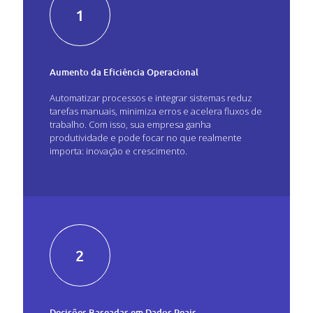
1
Aumento da Eficiência Operacional
Automatizar processos e integrar sistemas reduz
tarefas manuais, minimiza erros e acelera fluxos de
trabalho. Com isso, sua empresa ganha
produtividade e pode focar no que realmente
importa: inovação e crescimento.
2
Decisões Baseadas em Dados Reais