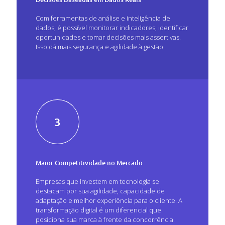
Com ferramentas de análise e inteligência de
dados, é possível monitorar indicadores, identificar
oportunidades e tomar decisões mais assertivas.
Isso dá mais segurança e agilidade à gestão.
3
Maior Competitividade no Mercado
Empresas que investem em tecnologia se
destacam por sua agilidade, capacidade de
adaptação e melhor experiência para o cliente. A
transformação digital é um diferencial que
posiciona sua marca à frente da concorrência.