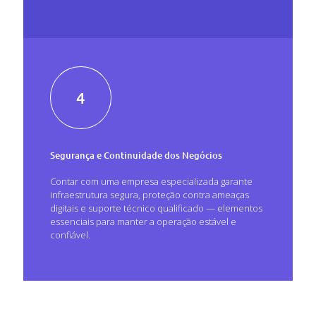
4
Segurança e Continuidade dos Negócios
Contar com uma empresa especializada garante
infraestrutura segura, proteção contra ameaças
digitais e suporte técnico qualificado — elementos
essenciais para manter a operação estável e
confiável.