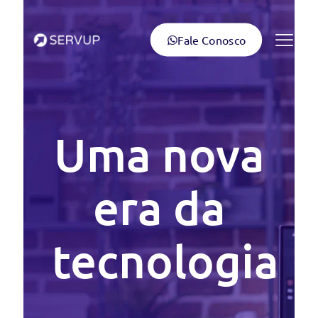
Fale Conosco
Uma nova
era da
tecnologia